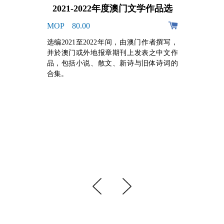
2021-2022年度澳门文学作品选
MOP 80.00
阿
选编2021至2022年间，由澳门作者撰写，
的
并於澳门或外地报章期刊上发表之中文作
，
品，包括小说、散文、新诗与旧体诗词的
牙
合集。
组
手
心