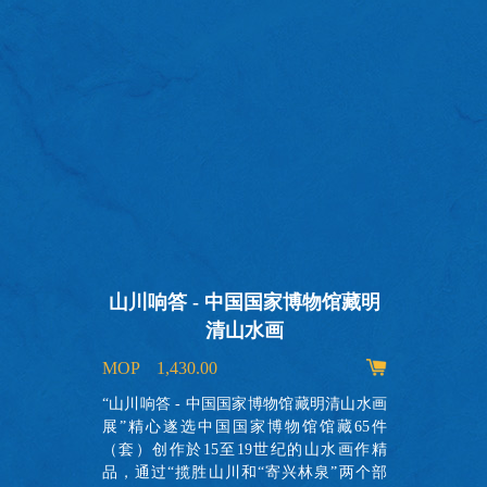
山川响答 - 中国国家博物馆藏明
清山水画
MOP 1,430.00
出
的
“山川响答 - 中国国家博物馆藏明清山水画
故
展”精心遂选中国国家博物馆馆藏65件
实
（套）创作於15至19世纪的山水画作精
了
品，通过“揽胜山川和“寄兴林泉”两个部