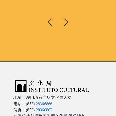
地址：澳门塔石广场文化局大楼
电话：(853)
28366866
传真：(853)
28366862