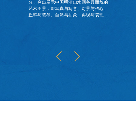
分，突出展示中国明清山水画各具面貌的
艺术图景，即写真与写意、对景与传心、
丘壑与笔墨、自然与抽象、再现与表现，
共同呈现中国古代书画山水题材的作品概
貌。本书为展览图录，收录全部展品图
像，并附研究资料及论文两篇。