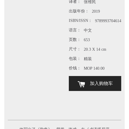
译者：
张维民
出版年份：
2019
ISBN/ISSN：
9789993704614
语言：
中文
页数：
653
尺寸：
20.3 X 14 cm
包装：
精装
价钱：
MOP 140.00
加入购物车