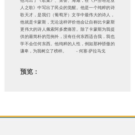
他写出了《歌集》、荣誉、海难，在《卢济塔尼亚
人之歌》中写出了民众的觉醒。他是一个纯粹的诗
歌天才，是我们（葡萄牙）文学中最伟大的诗人，
他就是卡蒙斯，无论这样评价他会让自称比卡蒙斯
更伟大的诗人佩索阿多麽痛苦。除了卡蒙斯为我提
供的最简朴的范例外，没有任何东西适合我，我也
学不会任何东西。他纯粹的人性，例如那种骄傲的
谦卑，为我树立了榜样。 - 何塞‧萨拉马戈
预览：