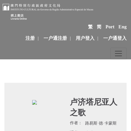
繁
简
Port
Eng
注册
|
一户通注册
|
用户登入
|
一户通登入
卢济塔尼亚人
之歌
作者：
路易斯·德·卡蒙斯