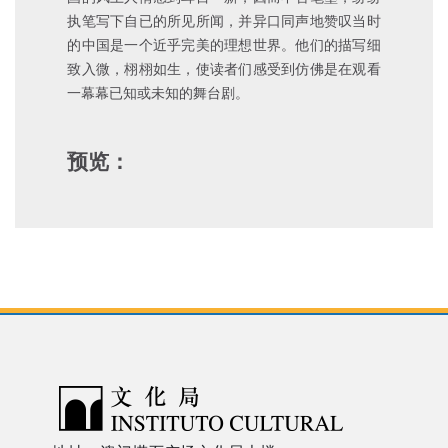
执笔写下自已的所见所闻，并异口同声地赞叹当时
的中国是一个近乎完美的理想世界。他们的描写细
致入微，栩栩如生，使读者们感受到仿佛是在观看
一幕幕已知或未知的舞台剧。
预览：