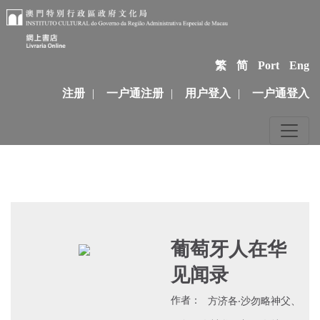
繁
简
Port
Eng
注册
|
一户通注册
|
用户登入
|
一户通登入
葡萄牙人在华
见闻录
作者：
方济各‧沙勿略神父、