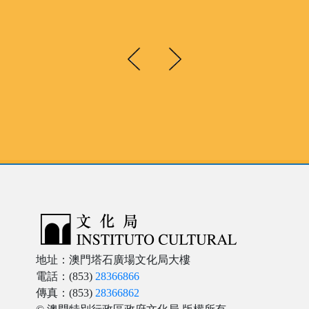
地址：澳門塔石廣場文化局大樓
電話：(853)
28366866
傳真：(853)
28366862