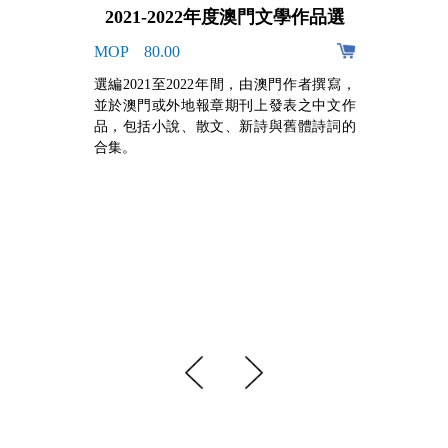
2021-2022年度澳門文學作品選
MOP 80.00
阿
選編2021至2022年間，由澳門作者撰寫，
的
並於澳門或外地報章期刊上發表之中文作
，
品，包括小說、散文、新詩與舊體詩詞的
牙
合集。
組
手
心