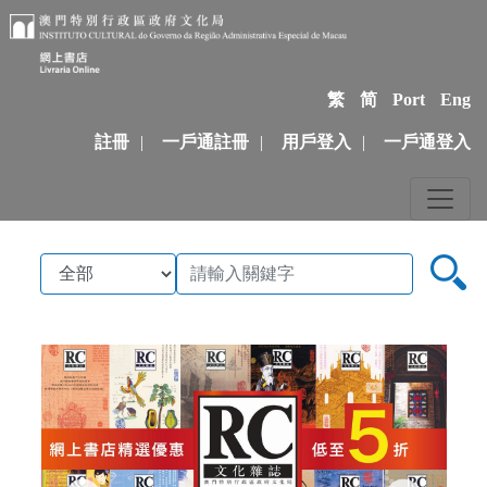
繁
简
Port
Eng
註冊
|
一戶通註冊
|
用戶登入
|
一戶通登入