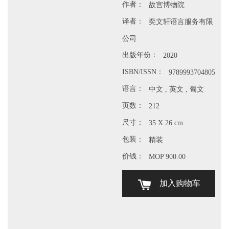
作者：
故宫博物院
译者：
奕文轩语言服务有限
公司
出版年份：
2020
ISBN/ISSN：
9789993704805
语言：
中文 , 英文 , 葡文
页数：
212
尺寸：
35 X 26 cm
包装：
精装
价钱：
MOP 900.00
加入购物车