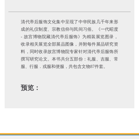
清代帝后服饰文化集中呈现了中华民族几千年来形
成的礼仪制度、宗教信仰与民间习俗。《一代昭度
- 故宫博物院藏清代帝后服饰》为精装展览图录，
收录相关展览全部展品图像，并附每件展品研究资
料，同时收录故宫博物院专家针对清代帝后服饰所
撰写研究论文。本书共分五部份：礼服、吉服、常
服、行服．戎服和便服，共包含文物87件套。
预览：