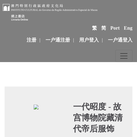
繁
简
Port
Eng
注册
|
一户通注册
|
用户登入
|
一户通登入
一代昭度 - 故
宫博物院藏清
代帝后服饰