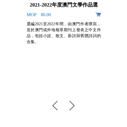
2021-2022年度澳門文學作品選
MOP 80.00
阿
選編2021至2022年間，由澳門作者撰寫，
的
並於澳門或外地報章期刊上發表之中文作
，
品，包括小說、散文、新詩與舊體詩詞的
牙
合集。
組
手
心