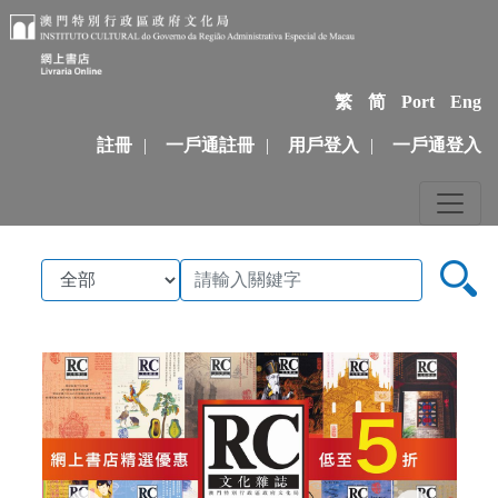
繁
简
Port
Eng
註冊
|
一戶通註冊
|
用戶登入
|
一戶通登入