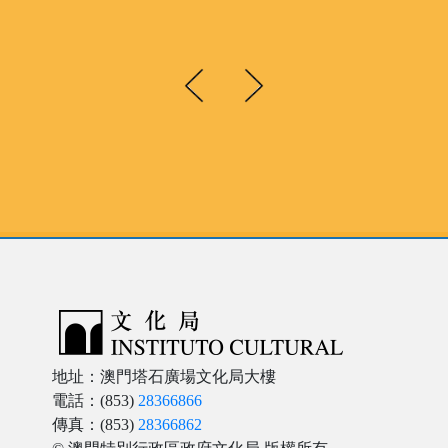
地址：澳門塔石廣場文化局大樓
電話：(853)
28366866
傳真：(853)
28366862