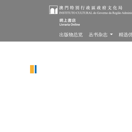
出版物总览
丛书杂志
精选