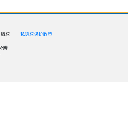
 版权
私隐权保护政策
8分辨
e