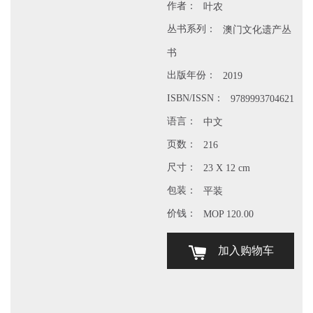
作者：
叶农
丛书系列：
澳门文化遗产丛
书
出版年份：
2019
ISBN/ISSN：
9789993704621
语言：
中文
页数：
216
尺寸：
23 X 12 cm
包装：
平装
价钱：
MOP 120.00
加入购物车