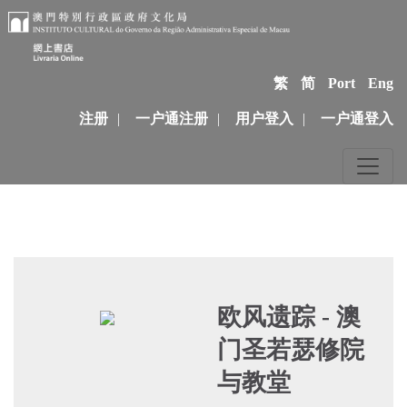
繁
简
Port
Eng
注册
|
一户通注册
|
用户登入
|
一户通登入
欧风遗踪 - 澳
门圣若瑟修院
与教堂