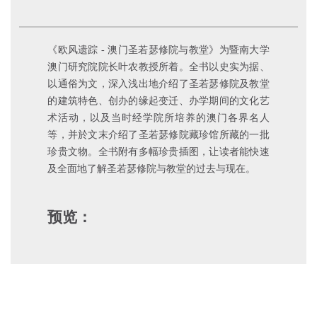
《欧风遗踪 - 澳门圣若瑟修院与教堂》为暨南大学
澳门研究院院长叶农教授所着。全书以史实为据、
以通俗为文，深入浅出地介绍了圣若瑟修院及教堂
的建筑特色、创办的缘起变迁、办学期间的文化艺
术活动，以及当时经学院所培养的澳门各界名人
等，并於文末介绍了圣若瑟修院藏珍馆所藏的一批
珍贵文物。全书附有多幅珍贵插图，让读者能快速
及全面地了解圣若瑟修院与教堂的过去与现在。
预览：