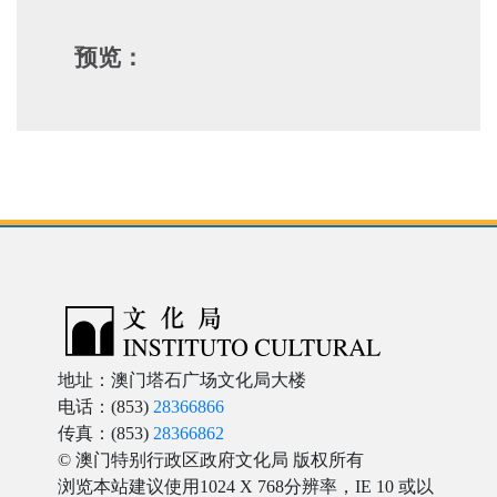
预览：
地址：澳门塔石广场文化局大楼
电话：(853)
28366866
传真：(853)
28366862
© 澳门特别行政区政府文化局 版权所有
浏览本站建议使用1024 X 768分辨率，IE 10 或以