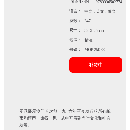
ISBN/ISSN：
9789996502774
语言：
中文 , 英文 , 葡文
页数：
347
尺寸：
32 X 25 cm
包装：
精装
价钱：
MOP 250.00
补货中
图录展示澳门首次於一九○六年至今发行的所有纸
币和硬币，难得一见，从中可看到当时文化和社会
发展。