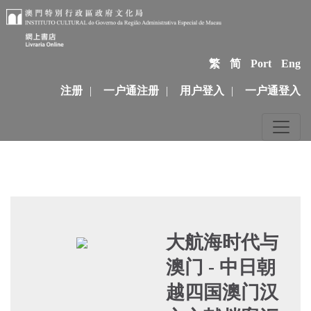
繁
简
Port
Eng
注册
|
一户通注册
|
用户登入
|
一户通登入
大航海时代与
澳门 - 中日朝
越四国澳门汉