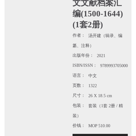
文文献档案汇
编(1500-1644)
(1套2册)
作者：
汤开建（辑录、编
纂、注释）
出版年份：
2021
ISBN/ISSN：
9789993705000
语言：
中文
页数：
1322
尺寸：
26 X 18.5 cm
包装：
套装（1套 2册 / 精
装）
价钱：
MOP 510.00