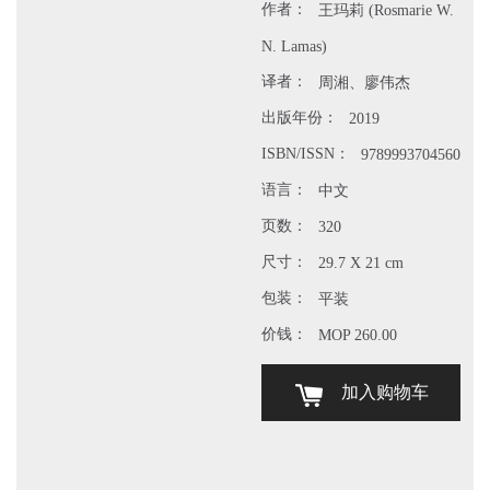
作者：
王玛莉 (Rosmarie W.
N. Lamas)
译者：
周湘、廖伟杰
出版年份：
2019
ISBN/ISSN：
9789993704560
语言：
中文
页数：
320
尺寸：
29.7 X 21 cm
包装：
平装
价钱：
MOP 260.00
加入购物车