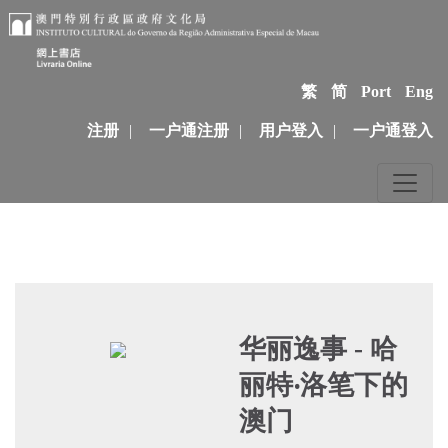
繁
简
Port
Eng
注册
|
一户通注册
|
用户登入
|
一户通登入
华丽逸事 - 哈
丽特‧洛笔下的
澳门