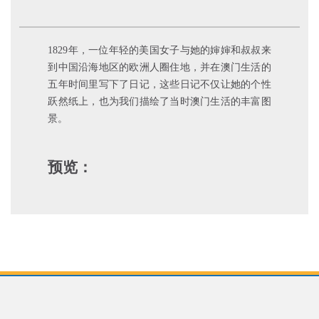
1829年，一位年轻的美国女子与她的婶婶和叔叔来
到中国沿海地区的欧洲人圈住地，并在澳门生活的
五年时间里写下了日记，这些日记不仅让她的个性
跃然纸上，也为我们描绘了当时澳门生活的丰富图
景。
预览：