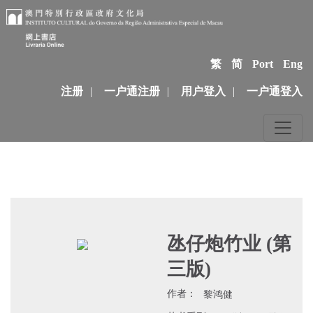
繁
简
Port
Eng
注册
|
一户通注册
|
用户登入
|
一户通登入
氹仔炮竹业 (第
三版)
作者：
黎鸿健