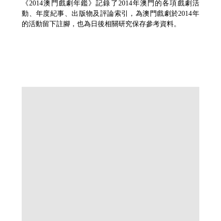
《2014澳門戲劇年鑑》記錄了2014年澳門的各項戲劇活
動、年度紀事、出版物及評論索引，為澳門戲劇於2014年
的活動留下註腳，也為日後相關研究保存參考資料。