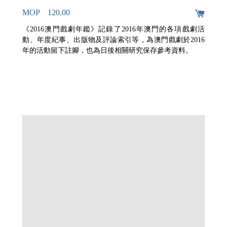
MOP 120.00
《2016澳門戲劇年鑑》記錄了2016年澳門的各項戲劇活
動、年度紀事、出版物及評論索引等，為澳門戲劇於2016
年的活動留下註腳，也為日後相關研究保存參考資料。