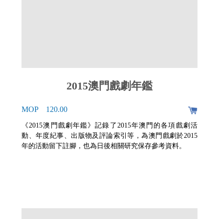
2015澳門戲劇年鑑
MOP 120.00
《2015澳門戲劇年鑑》記錄了2015年澳門的各項戲劇活
動、年度紀事、出版物及評論索引等，為澳門戲劇於2015
年的活動留下註腳，也為日後相關研究保存參考資料。