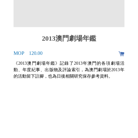
2013澳門劇場年鑑
MOP 120.00
《2013澳門劇場年鑑》記錄了2013年澳門的各項劇場活
動、年度紀事、出版物及評論索引，為澳門劇場於2013年
的活動留下註腳，也為日後相關研究保存參考資料。