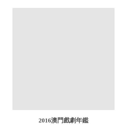
2016澳門戲劇年鑑