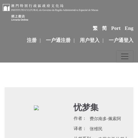
繁
简
Port
Eng
注册
|
一户通注册
|
用户登入
|
一户通登入
忧梦集
作者：
费尔南多‧佩索阿
译者：
张维民