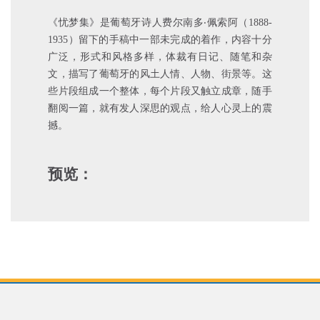
《忧梦集》是葡萄牙诗人费尔南多‧佩索阿（1888-
1935）留下的手稿中一部未完成的着作，内容十分
广泛，形式和风格多样，体裁有日记、随笔和杂
文，描写了葡萄牙的风土人情、人物、街景等。这
些片段组成一个整体，每个片段又触立成章，随手
翻阅一篇，就有发人深思的观点，给人心灵上的震
撼。
预览：