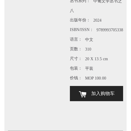
丛书系列：
中葡文学丛书之
八
出版年份：
2024
ISBN/ISSN：
9789993705338
语言：
中文
页数：
310
尺寸：
20 X 13.5 cm
包装：
平装
价钱：
MOP 100.00
加入购物车