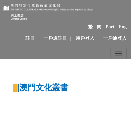
繁
简
Port
Eng
註冊
|
一戶通註冊
|
用戶登入
|
一戶通登入
澳門文化叢書