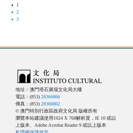
用；第三，美國的活動如何影響了澳門的經濟和社會發
1
展。本書希望通過研究這一時期美國在澳門的活動梳理出
2
美國早期在東亞的擴張軌跡。
3
地址：澳門塔石廣場文化局大樓
電話：(853)
28366866
傳真：(853)
28366862
© 澳門特別行政區政府文化局 版權所有
瀏覽本站建議使用1024 X 768解析度，IE 10 或以
上版本、Adobe Acrobat Reader 9 或以上版本
私隱權保護政策