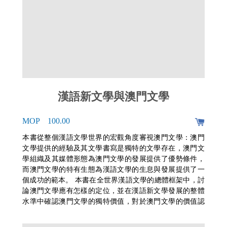
漢語新文學與澳門文學
MOP 100.00
本書從整個漢語文學世界的宏觀角度審視澳門文學：澳門
文學提供的經驗及其文學書寫是獨特的文學存在，澳門文
學組織及其媒體形態為澳門文學的發展提供了優勢條件，
而澳門文學的特有生態為漢語文學的生息與發展提供了一
個成功的範本。 本書在全世界漢語文學的總體框架中，討
論澳門文學應有怎樣的定位，並在漢語新文學發展的整體
水準中確認澳門文學的獨特價值，對於澳門文學的價值認
知具有開拓性的意義。