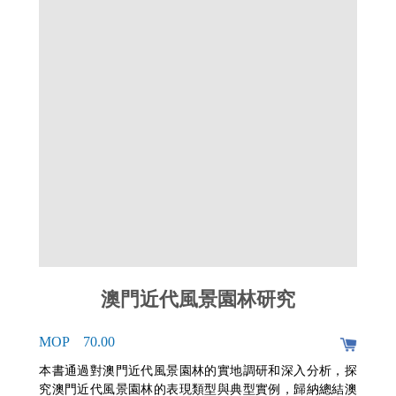
澳門近代風景園林研究
MOP 70.00
本書通過對澳門近代風景園林的實地調研和深入分析，探
究澳門近代風景園林的表現類型與典型實例，歸納總結澳