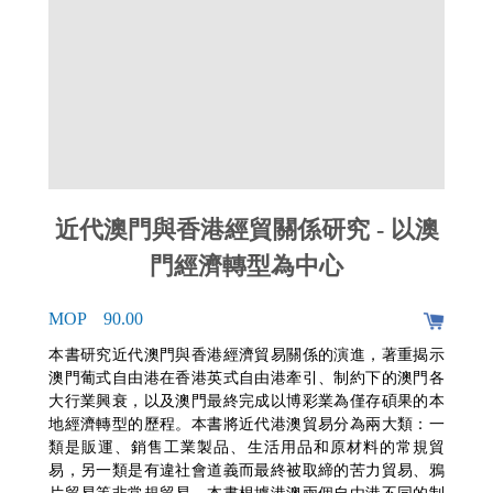
近代澳門與香港經貿關係研究 - 以澳
門經濟轉型為中心
MOP 90.00
本書研究近代澳門與香港經濟貿易關係的演進，著重揭示
澳門葡式自由港在香港英式自由港牽引、制約下的澳門各
大行業興衰，以及澳門最終完成以博彩業為僅存碩果的本
地經濟轉型的歷程。本書將近代港澳貿易分為兩大類：一
類是販運、銷售工業製品、生活用品和原材料的常規貿
易，另一類是有違社會道義而最終被取締的苦力貿易、鴉
片貿易等非常規貿易。本書根據港澳兩個自由港不同的制