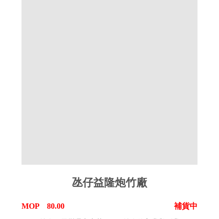
氹仔益隆炮竹廠
MOP 80.00
補貨中