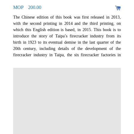
MOP 200.00
The Chinese edition of this book was first released in 2013,
with the second printing in 2014 and the third printing, on
which this English edition is based, in 2015. This book is to
introduce the story of Taipa’s firecracker industry from its
birth in 1923 to its eventual demise in the last quarter of the
20th century, including details of the development of the
firecracker industry in Taipa, the six firecracker factories in
Taipa, the traditional process of making firecrackers, and the
demise of the firecracker industry in Taipa.