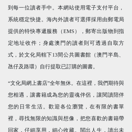
到每一位讀者手中。本網站使用電子支付平台，
系統穩定快捷。海內外讀者可選擇採用由郵電局
提供的特快專遞服務（EMS），郵寄出版物到指
定地址收件；身處澳門的讀者則可透過自取方
式，於文化局轄下13間公共圖書館（澳門半島、
氹仔及路環）自行提取已訂購的圖書。
“文化局網上書店”全年無休。在這裡，我們期待與
您相遇，讓書籍成為您的靈魂伴侶，讓閱讀陪伴
您的日常生活。歡迎各位瀏覽，在有限的書單
裡，尋找無限的知識與想像，把您喜歡的書籍帶
回家，仔細享用，細心收藏。閱出人生，讀出未