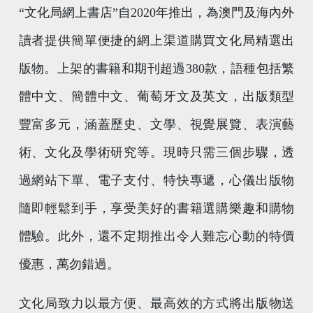
“文化局網上書店”自2020年推出，為澳門及海內外
讀者提供簡單便捷的網上渠道購買文化局精選出
版物。上架的書籍和期刊超過380款，語種包括繁
體中文、簡體中文、葡萄牙文及英文，出版類型
豐富多元，涵蓋歷史、文學、視覺展覽、表演藝
術、文化及學術研究等。現時只需三個步驟，透
過網站下單、電子支付、特快專遞，心儀出版物
隨即輕鬆到手，享受美好的書籍選購樂趣和購物
體驗。此外，還不定期推出令人難忘心動的特價
優惠，萬勿錯過。
文化局致力以最方便、最高效的方式將出版物送