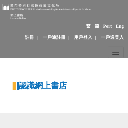
繁
简
Port
Eng
註冊
|
一戶通註冊
|
用戶登入
|
一戶通登入
認識網上書店