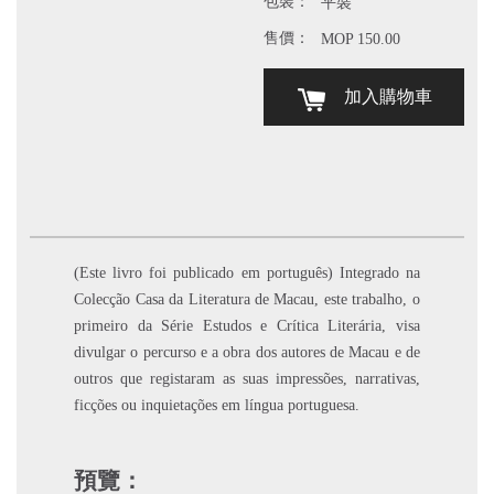
包裝：
平裝
售價：
MOP 150.00
加入購物車
(Este livro foi publicado em português) Integrado na
Colecção Casa da Literatura de Macau, este trabalho, o
primeiro da Série Estudos e Crítica Literária, visa
divulgar o percurso e a obra dos autores de Macau e de
outros que registaram as suas impressões, narrativas,
ficções ou inquietações em língua portuguesa.
預覽：