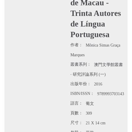
de Macau -
Trinta Autores
de Língua
Portuguesa
作者：
Mônica Simas Graça
Marques
叢書系列：
澳門文學館叢書
‧ 研究評論系列 (一)
出版年份：
2016
ISBN/ISSN：
9789993703143
語言：
葡文
頁數：
309
尺寸：
21 X 14 cm