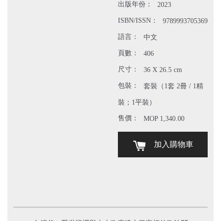
出版年份：
2023
ISBN/ISSN：
9789993705369
語言：
中文
頁數：
406
尺寸：
36 X 26.5 cm
包裝：
套裝（1套 2冊 / 1精
裝；1平裝）
售價：
MOP 1,340.00
加入購物車