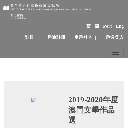
繁
简
Port
Eng
註冊
|
一戶通註冊
|
用戶登入
|
一戶通登入
2019-2020年度
澳門文學作品
選