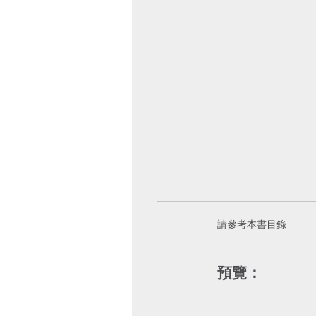
請參考本書目錄
預覽：