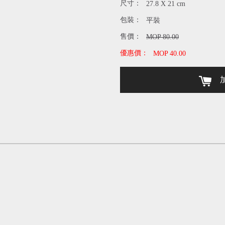
尺寸：
27.8 X 21 cm
包裝：
平裝
售價：
MOP 80.00
優惠價：
MOP 40.00
加