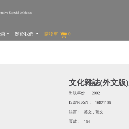
優惠
關於我們
購物車
0
文化雜誌(外文版
出版年份：
2002
ISBN/ISSN：
16821106
語言：
英文 , 葡文
頁數：
164