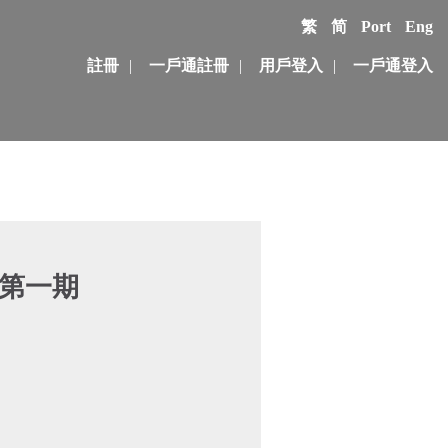
繁
简
Port
Eng
註冊
|
一戶通註冊
|
用戶登入
|
一戶通登入
)第一期