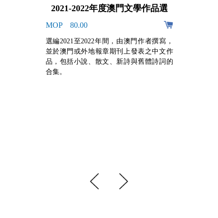
2021-2022年度澳門文學作品選
MOP 80.00
阿
選編2021至2022年間，由澳門作者撰寫，
的
並於澳門或外地報章期刊上發表之中文作
，
品，包括小說、散文、新詩與舊體詩詞的
牙
合集。
組
手
心