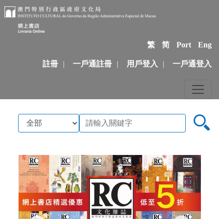
繁
简
Port
Eng
註冊
|
一戶通註冊
|
用戶登入
|
一戶通登入