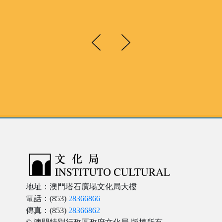
地址：澳門塔石廣場文化局大樓
電話：(853)
28366866
傳真：(853)
28366862