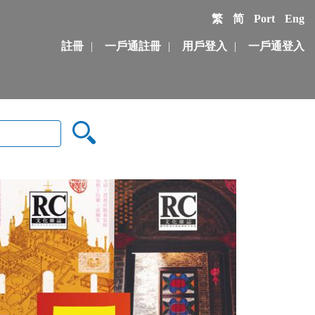
繁
简
Port
Eng
註冊
|
一戶通註冊
|
用戶登入
|
一戶通登入