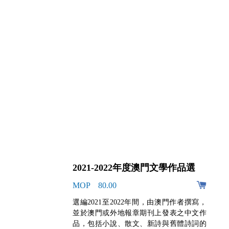
2021-2022年度澳門文學作品選
MOP 80.00
佩索阿
選編2021至2022年間，由澳門作者撰寫，
未完成的
並於澳門或外地報章期刊上發表之中文作
多樣，
品，包括小說、散文、新詩與舊體詩詞的