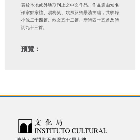
表於本地或外地期刊上之中文作品。作品選由知名
作家鄒家禮、湯梅笑、姚風及鄧景濱主編，共收錄
小說二十四篇、散文五十二篇、新詩四十五首及詩
詞九十三首。
預覽：
地址：澳門塔石廣場文化局大樓