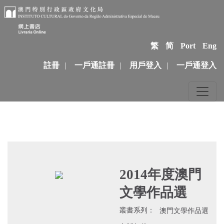
繁
简
Port
Eng
註冊
|
一戶通註冊
|
用戶登入
|
一戶通登入
2014年度澳門
文學作品選
叢書系列：
澳門文學作品選