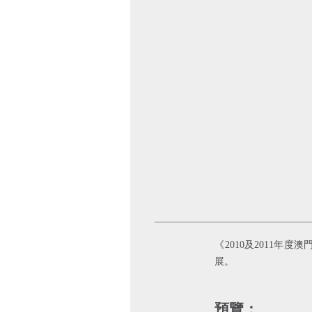
《2010及2011
展。
預覽：