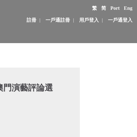
繁
简
Port
Eng
註冊
|
一戶通註冊
|
用戶登入
|
一戶通登入
年度澳門演藝評論選