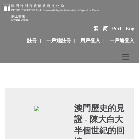
繁
简
Port
Eng
註冊
|
一戶通註冊
|
用戶登入
|
一戶通登入
澳門歷史的見
證 - 陳大白大
半個世紀的回