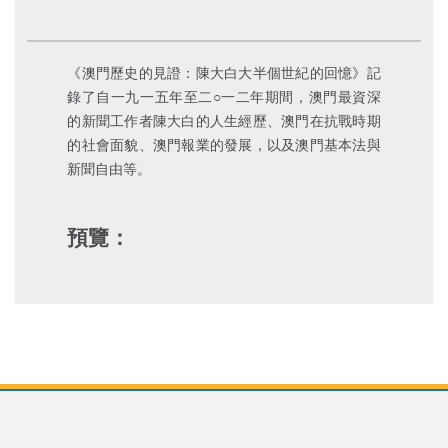
《澳門歷史的見證：陳大白大半個世紀的回憶》記
錄了自一九一五年至二○一二年期間，澳門最資深
的新聞工作者陳大白的人生經歷、澳門在抗戰時期
的社會面貌、澳門報業的發展，以及澳門基本法與
新聞自由等。
預覽：