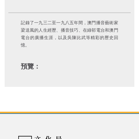
記錄了一九三二至一九八五年間，澳門播音藝術家
梁送風的人生經歷、播音技巧、在綠邨電台和澳門
電台的廣播生涯，以及吳陳比武等精彩的歷史回
憶。
預覽：