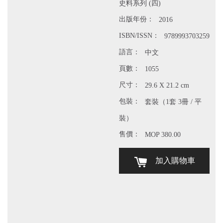
史料系列 (四)
出版年份：
2016
ISBN/ISSN：
9789993703259
語言：
中文
頁數：
1055
尺寸：
29.6 X 21.2 cm
包裝：
套裝（1套 3冊 / 平
裝）
售價：
MOP 380.00
加入購物車