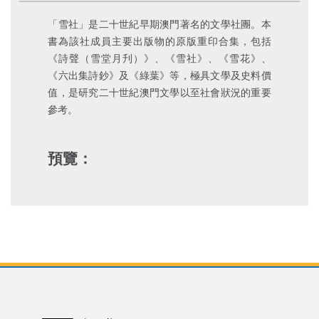
「雪社」是二十世紀早期澳門著名的文學社團。本
書為該社成員主要出版物的原版重印合集，包括
《詩聲（雪堂月刋）》、《雪社》、《雪花》、
《六出集詩鈔》及《綠葉》等，極具文學及史料價
值，是研究二十世紀澳門文學以至社會狀況的重要
參考。
預覽：