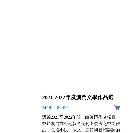
2021-2022年度澳門文學作品選
MOP 80.00
佩索阿
選編2021至2022年間，由澳門作者撰寫，
未完成的
並於澳門或外地報章期刊上發表之中文作
多樣，
品，包括小說、散文、新詩與舊體詩詞的