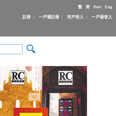
繁
简
Port
Eng
註冊
|
一戶通註冊
|
用戶登入
|
一戶通登入