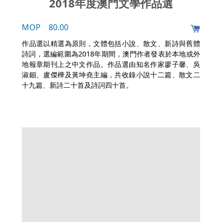
2018年度澳門文學作品選
MOP 80.00
作品選以精選為原則，文體包括小說、散文、新詩與舊體
詩詞，選編範圍為2018年期間，澳門作者發表於本地或外
地報章期刊上之中文作品。作品選由知名作家廖子馨、吳
淑鈿、盧傑樺及黃坤堯主編，共收錄小說十二篇、散文二
十九篇、新詩二十首及詩詞四十首。