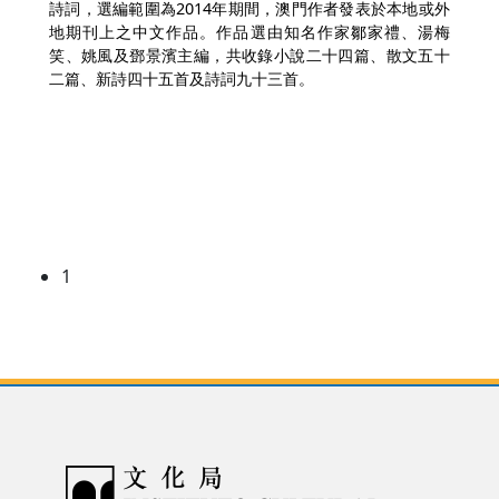
詩詞，選編範圍為2014年期間，澳門作者發表於本地或外
地期刊上之中文作品。作品選由知名作家鄒家禮、湯梅
笑、姚風及鄧景濱主編，共收錄小說二十四篇、散文五十
二篇、新詩四十五首及詩詞九十三首。
1