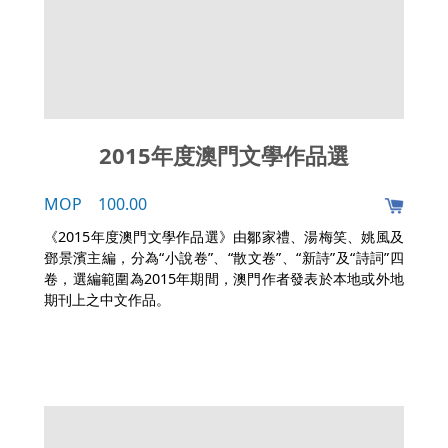
2015年度澳門文學作品選
MOP 100.00
《2015年度澳門文學作品選》由鄒家禮、湯梅笑、姚風及
鄧景濱主編，分為“小說卷”、“散文卷”、“新詩”及“詩詞”四
卷，選編範圍為2015年期間，澳門作者發表於本地或外地
期刊上之中文作品。