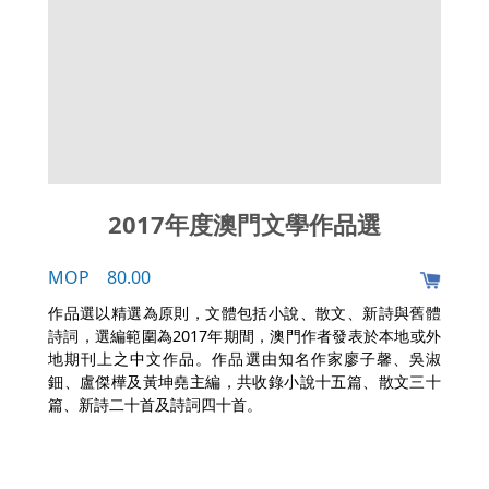
2017年度澳門文學作品選
MOP 80.00
作品選以精選為原則，文體包括小說、散文、新詩與舊體
詩詞，選編範圍為2017年期間，澳門作者發表於本地或外
地期刊上之中文作品。作品選由知名作家廖子馨、吳淑
鈿、盧傑樺及黃坤堯主編，共收錄小說十五篇、散文三十
篇、新詩二十首及詩詞四十首。