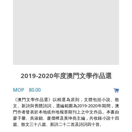
2019-2020年度澳門文學作品選
MOP 80.00
《澳門文學作品選》以精選為原則，文體包括小說、散
文、新詩與舊體詩詞，選編範圍為2019-2020年期間，澳
門作者發表於本地或外地報章期刊上之中文作品。本書由
廖子馨、吳淑鈿、盧傑樺及黃坤堯主編，共收錄小說十四
篇、散文三十八篇、新詩二十二首及詩詞四十首。