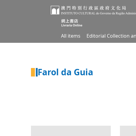
All items
Editorial Collection 
Farol da Guia