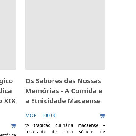
gico
Os Sabores das Nossas
dica
Memórias - A Comida e
o XIX
a Etnicidade Macaense
MOP 100.00
“A tradição culinária macaense –
resultante de cinco séculos de
stórica