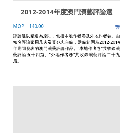
2012-2014年度澳門演藝評論選
MOP 140.00
評論選以精選為原則，包括本地作者卷及外地作者卷。由
知名評論家周凡夫及莫兆忠主編，選編範圍為2012-2014
年期間發表的澳門演藝評論作品。“本地作者卷”共收錄演
藝評論五十四篇、“外地作者卷”共收錄演藝評論二十九
篇。