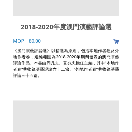
2018-2020年度澳門演藝評論選
MOP 80.00
《澳門演藝評論選》以精選為原則，包括本地作者卷及外
地作者卷，選編範圍為2018-2020年期間發表的澳門演藝
評論作品。本書由周凡夫、莫兆忠擔任主編，其中“本地作
者卷”共收錄演藝評論六十二篇、“外地作者卷”共收錄演藝
評論三十五篇。