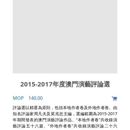
2015-2017年度澳門演藝評論選
MOP 140.00
評論選以精選為原則，包括本地作者卷及外地作者卷。由
知名評論家周凡夫及莫兆忠主編，選編範圍為2015-2017
年期間發表的澳門演藝評論作品。“本地作者卷”共收錄演
藝評論五十八篇、“外地作者卷”共收錄演藝評論二十六