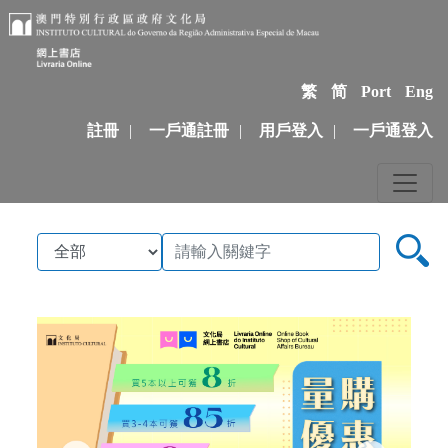
繁
简
Port
Eng
註冊
|
一戶通註冊
|
用戶登入
|
一戶通登入