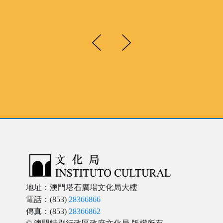
包含文物87件套。
地址：澳門塔石廣場文化局大樓
電話：(853)
28366866
傳真：(853)
28366862