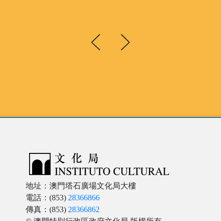
地址：澳門塔石廣場文化局大樓
電話：(853)
28366866
傳真：(853)
28366862