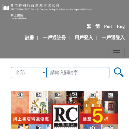
繁
简
Port
Eng
註冊
|
一戶通註冊
|
用戶登入
|
一戶通登入