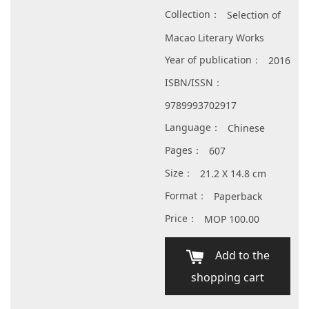
Collection：
Selection of
Macao Literary Works
Year of publication：
2016
ISBN/ISSN：
9789993702917
Language：
Chinese
Pages：
607
Size：
21.2 X 14.8 cm
Format：
Paperback
Price：
MOP 100.00
Add to the
shopping cart