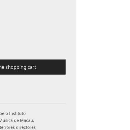
e shopping cart
elo Instituto
e Música de Macau.
teriores directores