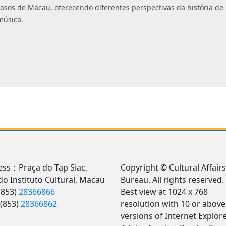
diosos de Macau, oferecendo diferentes perspectivas da história d
música.
ss：Praça do Tap Siac,
Copyright © Cultural Affairs
 do Instituto Cultural, Macau
Bureau. All rights reserved.
(853)
28366866
Best view at 1024 x 768
(853)
28366862
resolution with 10 or above
versions of Internet Explore