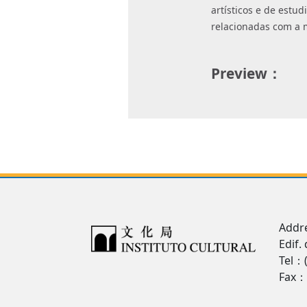
artísticos e de estu
relacionadas com a 
Preview：
Addre
Edif.
Tel：
Fax：