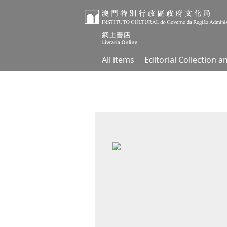
All items
Editorial Collection 