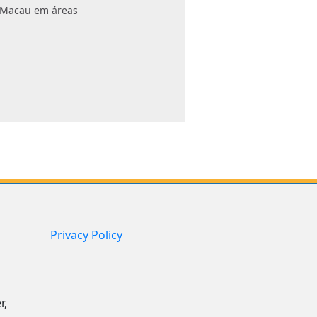
e Macau em áreas
Privacy Policy
r,