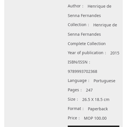
Author：
Henrique de
Senna Fernandes
Collection：
Henrique de
Senna Fernandes
Complete Collection
Year of publication：
2015
ISBN/ISSN：
9789993702368
Language：
Portuguese
Pages：
247
Size：
26.5 X 18.5 cm
Format：
Paperback
Price：
MOP 100.00