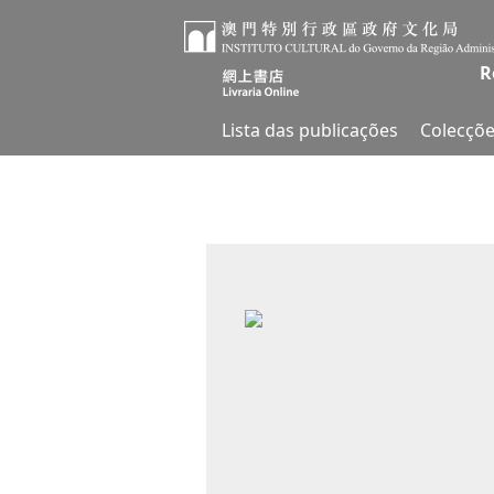
R
Lista das publicações
Colecçõe