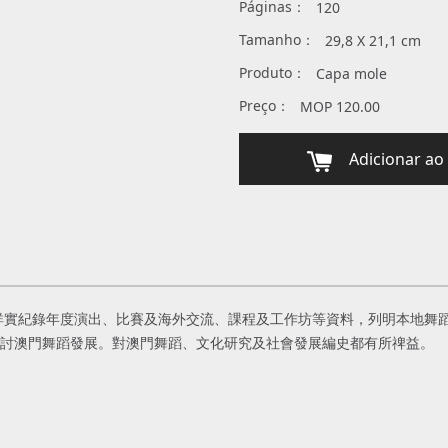
Páginas：
120
Tamanho：
29,8 X 21,1 cm
Produto：
Capa mole
Preço：
MOP 120.00
Adicionar ao 
鑑詳實紀錄年度演出、比賽及海外交流、課程及工作坊等資料，列明本地舞
探討澳門舞蹈發展。對澳門舞蹈、文化研究及社會發展編史都有所禆益。