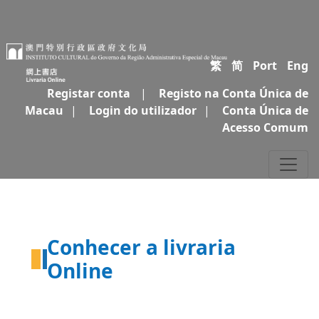
繁
简
Port
Eng
Registar conta
|
Registo na Conta Única de
Macau
|
Login do utilizador
|
Conta Única de
Acesso Comum
Conhecer a livraria
Online