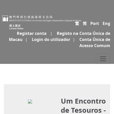
繁
简
Port
Eng
Registar conta
|
Registo na Conta Única de
Macau
|
Login do utilizador
|
Conta Única de
Acesso Comum
Um Encontro
de Tesouros -