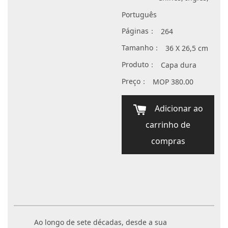
Português
Páginas：
264
Tamanho：
36 X 26,5 cm
Produto：
Capa dura
Preço：
MOP 380.00
Adicionar ao
carrinho de
compras
Ao longo de sete décadas, desde a sua