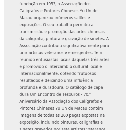
fundação em 1953, a Associação dos
Calígrafos e Pintores Chineses Yu Un de
Macau organizou inúmeros salões e
exposições. O seu trabalho permitiu a
transmissão e promoção das artes chinesas
da caligrafia, pintura e gravação de sinetes. A
Associação contribuiu significativamente para
unir artistas veteranos e emergentes. Tem
reunido entusiastas locais daquelas três artes
e promovido o intercâmbio cultural local e
internacionalmente, obtendo frutuosos
resultados e deixando uma influência
profunda e duradoura. O catálogo de capa
dura Um Encontro de Tesouros - 70.º
Aniversário da Associação dos Calígrafos e
Pintores Chineses Yu Un de Macau contém
imagens de todas as 200 peças expostas na
exposição, incluindo pinturas, caligrafias e
sinetes gravados por sete artistas veteranos