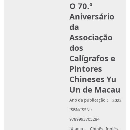
O 70.º
Aniversário
da
Associação
dos
Calígrafos e
Pintores
Chineses Yu
Un de Macau
Ano da publicação：
2023
ISBN/ISSN：
9789993705284
Idioma：
Chinês, Inglês,