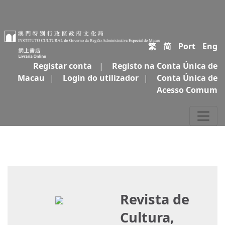
繁
简
Port
Eng
Registar conta
|
Registo na Conta Única de
Macau
|
Login do utilizador
|
Conta Única de
Acesso Comum
Revista de
Cultura,