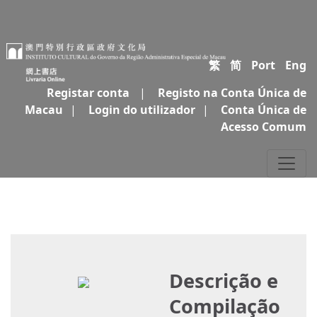
繁
简
Port
Eng
Registar conta
|
Registo na Conta Única de
Macau
|
Login do utilizador
|
Conta Única de
Acesso Comum
Descrição e
Compilação