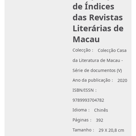
de Índices
das Revistas
Literárias de
Macau
Colecção：
Colecção Casa
da Literatura de Macau -
Série de documentos (V)
Ano da publicação：
2020
ISBN/ISSN：
9789993704782
Idioma：
Chinês
Páginas：
392
Tamanho：
29 X 20,8 cm