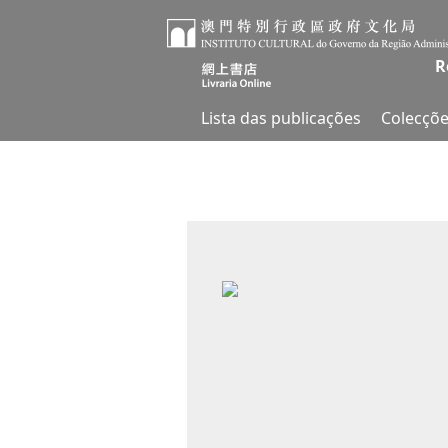
R
Lista das publicações
Colecçõe