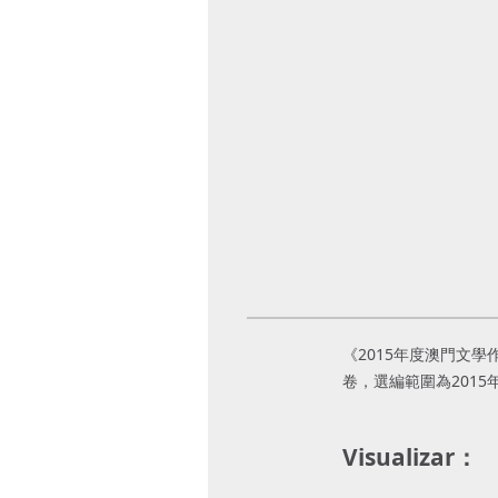
《2015年度澳門文學
卷，選編範圍為201
Visualizar：