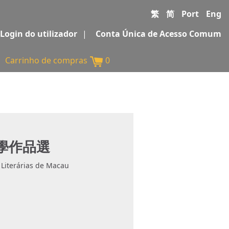
繁
简
Port
Eng
Login do utilizador
|
Conta Única de Acesso Comum
Carrinho de compras
0
文學作品選
 Literárias de Macau