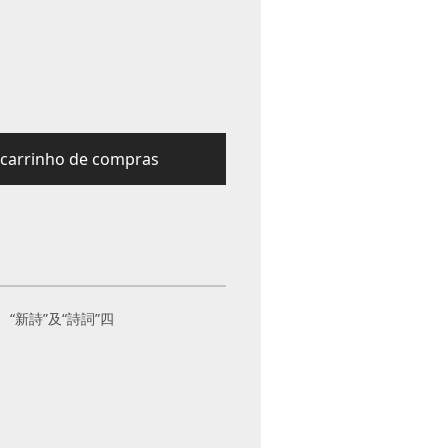
carrinho de compras
“新詩”及“詩詞”四