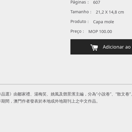
Páginas：
607
Tamanho：
21,2 X 14,8 cm
Produto：
Capa mole
Preço：
MOP 100.00
Adicionar ao 
作品選》由鄒家禮、湯梅笑、姚風及鄧景濱主編，分為“小說卷”、“散文卷”、
5年期間，澳門作者發表於本地或外地期刊上之中文作品。