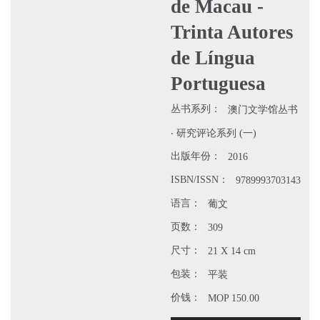
de Macau -
Trinta Autores
de Língua
Portuguesa
丛书系列：
澳门文学馆丛书
‧ 研究评论系列 (一)
出版年份：
2016
ISBN/ISSN：
9789993703143
语言：
葡文
页数：
309
尺寸：
21 X 14 cm
包装：
平装
价钱：
MOP 150.00