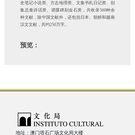
史笔记小说类、方志地理类、文集书札日记类、别
集总集诗话类、谱牒碑刻金石类，共收录500种余
种文献，除中国文献外，还包括日本、朝鲜和越南
汉文文献，共约250万字。
预览：
地址：澳门塔石广场文化局大楼