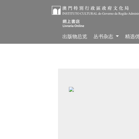
出版物总览
丛书杂志
精选