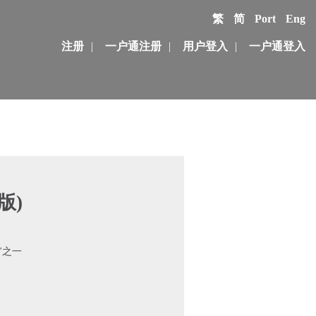
繁
简
Port
Eng
注册
|
一户通注册
|
用户登入
|
一户通登入
版)
"之一