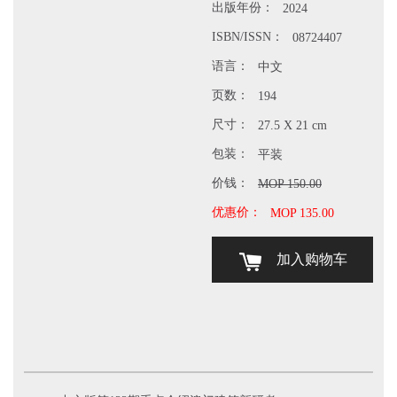
出版年份：
2024
ISBN/ISSN：
08724407
语言：
中文
页数：
194
尺寸：
27.5 X 21 cm
包装：
平装
价钱：
MOP 150.00
优惠价：
MOP 135.00
加入购物车