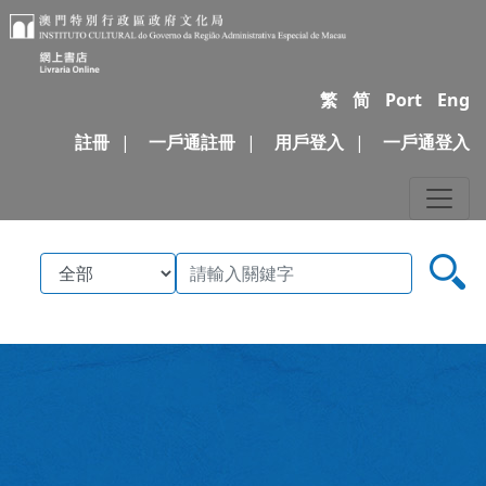
繁
简
Port
Eng
註冊
|
一戶通註冊
|
用戶登入
|
一戶通登入