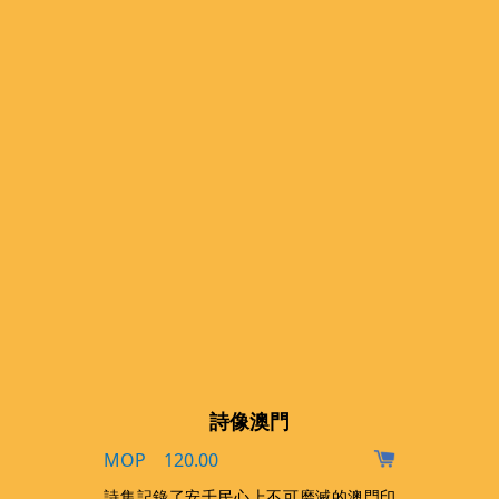
詩像澳門
MOP 120.00
詩集記錄了安千民心上不可磨滅的澳門印