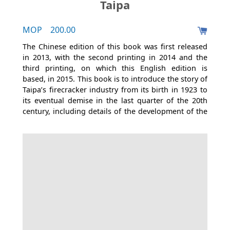
Taipa
MOP 200.00
The Chinese edition of this book was first released
in 2013, with the second printing in 2014 and the
third printing, on which this English edition is
based, in 2015. This book is to introduce the story of
Taipa’s firecracker industry from its birth in 1923 to
its eventual demise in the last quarter of the 20th
century, including details of the development of the
firecracker industry in Taipa, the six firecracker
factories in Taipa, the traditional process of making
firecrackers, and the demise of the firecracker
industry in Taipa.