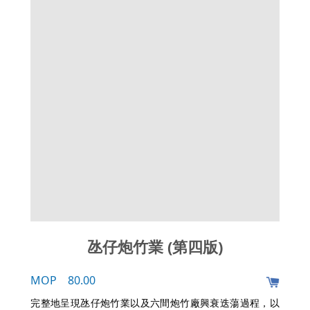
氹仔炮竹業 (第四版)
MOP 80.00
完整地呈現氹仔炮竹業以及六間炮竹廠興衰迭蕩過程，以