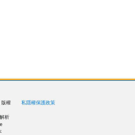
 版權
私隱權保護政策
8解析
e
本