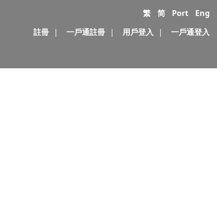
繁
简
Port
Eng
註冊
|
一戶通註冊
|
用戶登入
|
一戶通登入