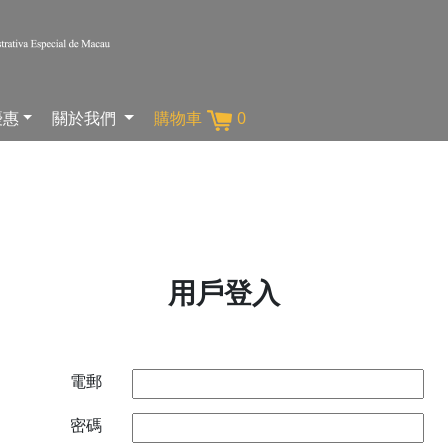
優惠
關於我們
購物車
0
用戶登入
電郵
密碼