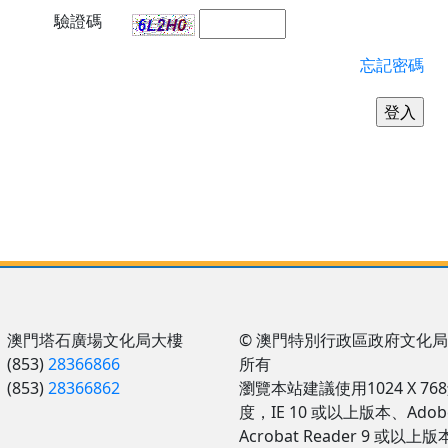
驗證碼
忘記密碼
：澳門塔石廣場文化局大樓
© 澳門特別行政區政府文化局
(853)
28366866
所有
(853)
28366862
瀏覽本站建議使用1024 X 76
度，IE 10 或以上版本、Adob
Acrobat Reader 9 或以上版